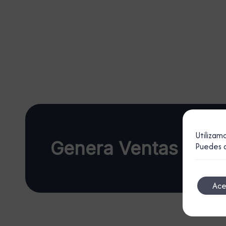
Utilizam
Genera Ventas Hoy
Puedes a
Ace