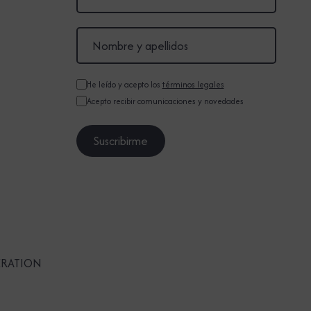
He leído y acepto los
términos legales
Acepto recibir comunicaciones y novedades
ERATION