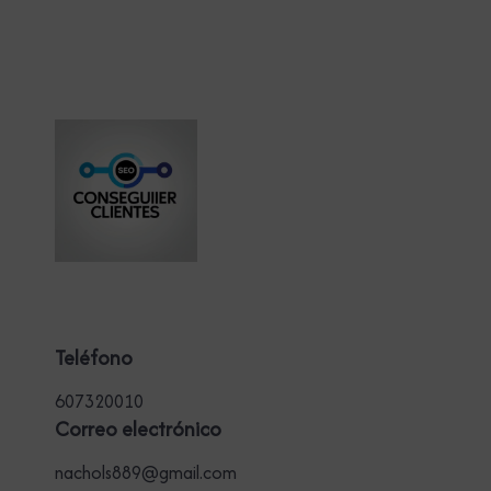
Teléfono
607320010
Correo electrónico
nachols889@gmail.com