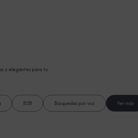
as y elegantes para tu
a
B2B
Búsquedas por voz
Ver más